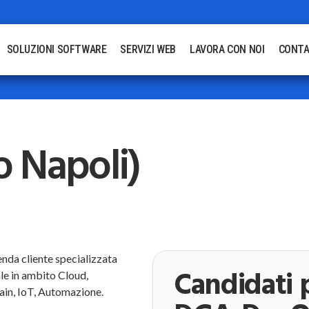
SOLUZIONI SOFTWARE
SERVIZI WEB
LAVORA CON NOI
CONTA
o Napoli)
ienda cliente specializzata
Candidati p
le in ambito Cloud,
ain, IoT, Automazione.