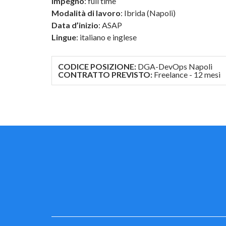
Impegno
: full time
Modalità di lavoro
: Ibrida (Napoli)
Data d’inizio
: ASAP
Lingue
: italiano e inglese
CODICE POSIZIONE:
DGA-DevOps Napoli
CONTRATTO PREVISTO:
Freelance - 12 mesi