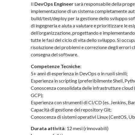
Il
DevOps Engineer
sarà responsabile della proge
implementazione di un sistema completamente aut
build/test/deploy per la gestione dello sviluppo so
di ingegneria e aiuta a valutare e prioritizzare le es
dell’organizzazione, progettando e implementando
tutte le fasi del ciclo di vita dello sviluppo. Si occ
risoluzione dei problemi e correzione degli errori 
consegna del software.
Competenze Tecniche
:
5+ anni di esperienza in DevOps o in ruoli simili;
Esperienza in scripting (preferibilmente Shell, Pyth
Conoscenza consolidata delle infrastrutture cloud
GCP);
Esperienza con strumenti di CI/CD (es. Jenkins, 
Capacità di gestione dei repository Git;
Conoscenza di sistemi operativi Linux (CentOS, Ub
Durata attività
: 12 mesi (rinnovabili)