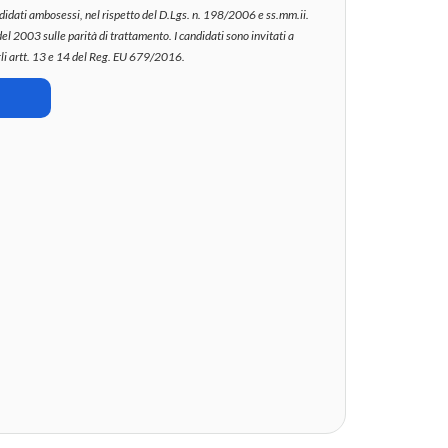
andidati ambosessi, nel rispetto del D.Lgs. n. 198/2006 e ss.mm.ii.
del 2003 sulle parità di trattamento. I candidati sono invitati a
gli artt. 13 e 14 del Reg. EU 679/2016.