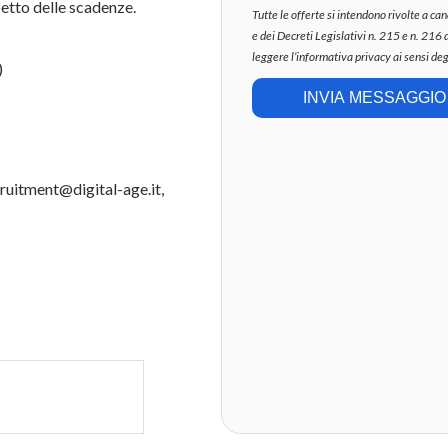
petto delle scadenze.
Tutte le offerte si intendono rivolte a c
e dei Decreti Legislativi n. 215 e n. 216 
leggere l’informativa privacy ai sensi de
)
INVIA MESSAGGIO
ecruitment@digital-age.it,