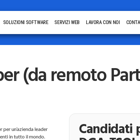
SOLUZIONI SOFTWARE
SERVIZI WEB
LAVORA CON NOI
CONTA
er (da remoto Par
Candidati p
r per un’azienda leader
nti in tutto il mondo.