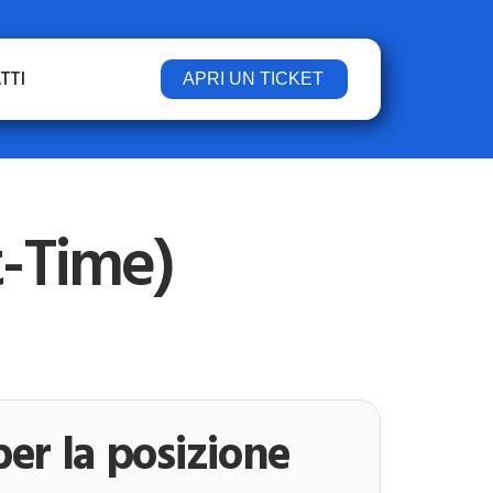
TTI
APRI UN TICKET
t-Time)
er la posizione