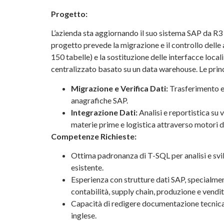
Progetto:
L’azienda sta aggiornando il suo sistema SAP da
progetto prevede la migrazione e il controllo delle
150 tabelle) e la sostituzione delle interfacce local
centralizzato basato su un data warehouse. Le princ
Migrazione e Verifica Dati:
Trasferimento e 
anagrafiche SAP.
Integrazione Dati:
Analisi e reportistica su 
materie prime e logistica attraverso motori di
Competenze Richieste:
Ottima padronanza di T-SQL per analisi e svi
esistente.
Esperienza con strutture dati SAP, specialmen
contabilità, supply chain, produzione e vendit
Capacità di redigere documentazione tecnica 
inglese.