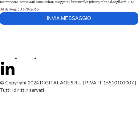
trattamento. I candidati sono invitati a leggere l’informativa privacy ai sensi degli artt. 13 e
14 del Reg. EU 679/2016.
INVIA MESSAGGIO
PRIVACY
COOKIE
SITEMAP
© Copyright 2024 DIGITAL AGE S.R.L. | P.IVA IT 15510101007 |
Tutti i diritti riservati