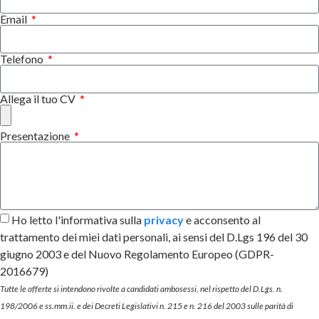
Email
Telefono
Allega il tuo CV
Presentazione
Ho letto l'informativa sulla
privacy
e acconsento al
trattamento dei miei dati personali, ai sensi del D.Lgs 196 del 30
giugno 2003 e del Nuovo Regolamento Europeo (GDPR-
2016679)
Tutte le offerte si intendono rivolte a candidati ambosessi, nel rispetto del D.Lgs. n.
198/2006 e ss.mm.ii. e dei Decreti Legislativi n. 215 e n. 216 del 2003 sulle parità di