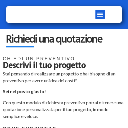
SOLUZIONI SOFTWARE
LAVORA CON NOI
Richiedi una quotazione
CHIEDI UN PREVENTIVO
Descrivi il tuo progetto
Stai pensando di realizzare un progetto e hai bisogno di un
preventivo per avere un’idea dei costi?
Sei nel posto giusto!
Con questo modulo di richiesta preventivo potrai ottenere una
quotazione personalizzata per il tuo progetto, in modo
semplice e veloce.